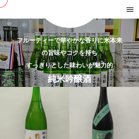
フルーティーで華やかな香りに米本来
の旨味やコクを持ち
すっきりとした味わいが魅力的
純米吟醸酒