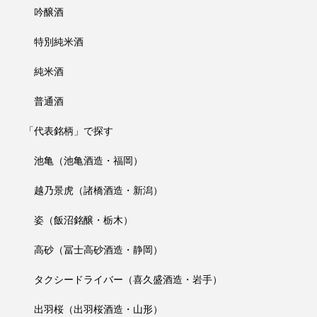
吟醸酒
特別純米酒
純米酒
普通酒
「代表銘柄」で探す
池亀（池亀酒造・福岡）
越乃景虎（諸橋酒造・新潟）
姿（飯沼銘醸・栃木）
高砂（冨士高砂酒造・静岡）
タクシードライバー（喜久盛酒造・岩手）
出羽桜（出羽桜酒造・山形）