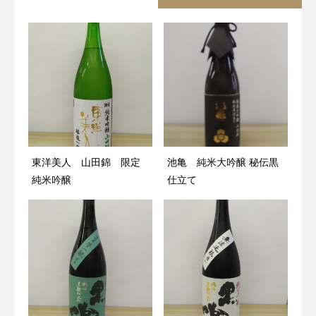
東洋美人 山田錦 限定
池亀 純米大吟醸 秘伝黒
純米吟醸
仕立て