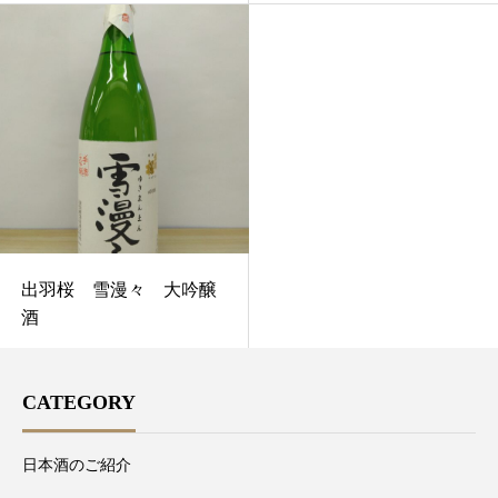
出羽桜 雪漫々 大吟醸
酒
CATEGORY
日本酒のご紹介