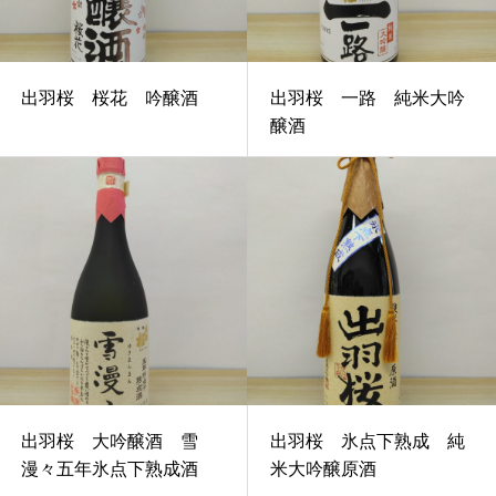
出羽桜 桜花 吟醸酒
出羽桜 一路 純米大吟
醸酒
出羽桜 大吟醸酒 雪
出羽桜 氷点下熟成 純
漫々五年氷点下熟成酒
米大吟醸原酒