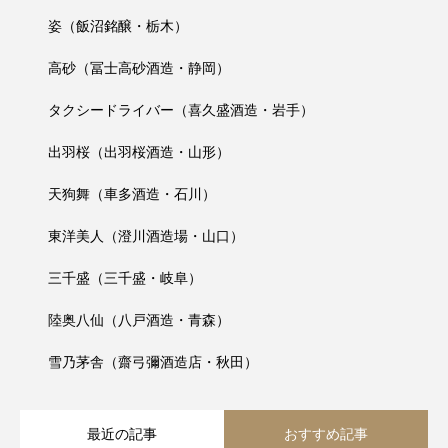
姿（飯沼銘醸・栃木）
高砂（冨士高砂酒造・静岡）
タクシードライバー（喜久盛酒造・岩手）
出羽桜（出羽桜酒造・山形）
天狗舞（車多酒造・石川）
東洋美人（澄川酒造場・山口）
三千盛（三千盛・岐阜）
陸奥八仙（八戸酒造・青森）
雪乃茅舎（齋弓彌酒造店・秋田）
最近の記事
おすすめ記事