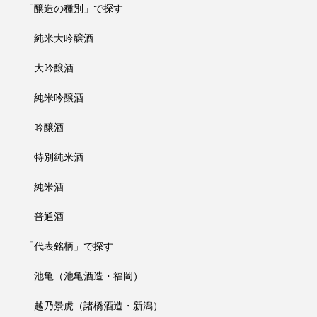
「醸造の種別」で探す
純米大吟醸酒
大吟醸酒
純米吟醸酒
吟醸酒
特別純米酒
純米酒
普通酒
「代表銘柄」で探す
池亀（池亀酒造・福岡）
越乃景虎（諸橋酒造・新潟）