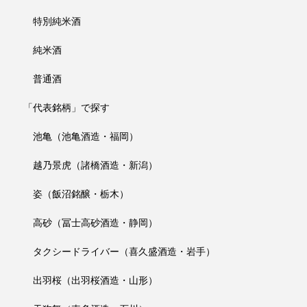
特別純米酒
純米酒
普通酒
「代表銘柄」で探す
池亀（池亀酒造・福岡）
越乃景虎（諸橋酒造・新潟）
姿（飯沼銘醸・栃木）
高砂（冨士高砂酒造・静岡）
タクシードライバー（喜久盛酒造・岩手）
出羽桜（出羽桜酒造・山形）