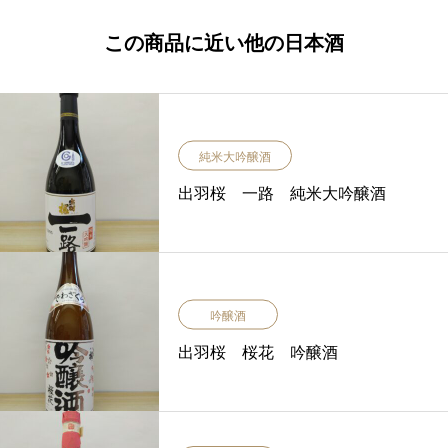
この商品に近い他の日本酒
純米大吟醸酒
出羽桜 一路 純米大吟醸酒
吟醸酒
出羽桜 桜花 吟醸酒