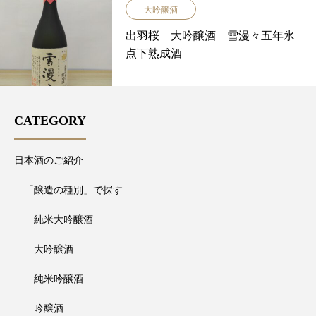
大吟醸酒
出羽桜 大吟醸酒 雪漫々五年氷
点下熟成酒
CATEGORY
日本酒のご紹介
「醸造の種別」で探す
純米大吟醸酒
大吟醸酒
純米吟醸酒
吟醸酒