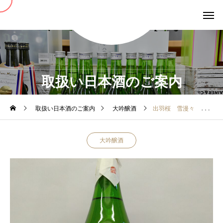
取扱い日本酒のご案内
取扱い日本酒のご案内
大吟醸酒
出羽桜 雪漫々 大吟醸酒
大吟醸酒